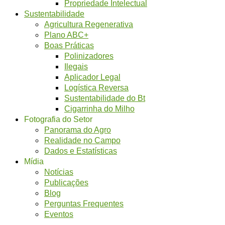
Propriedade Intelectual
Sustentabilidade
Agricultura Regenerativa
Plano ABC+
Boas Práticas
Polinizadores
Ilegais
Aplicador Legal
Logística Reversa
Sustentabilidade do Bt
Cigarrinha do Milho
Fotografia do Setor
Panorama do Agro
Realidade no Campo
Dados e Estatísticas
Mídia
Notícias
Publicações
Blog
Perguntas Frequentes
Eventos