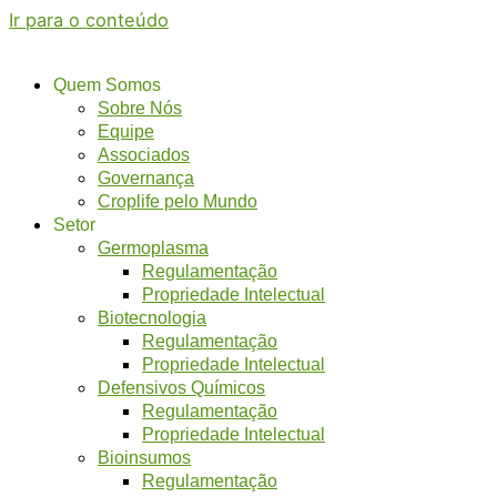
Ir para o conteúdo
Quem Somos
Sobre Nós
Equipe
Associados
Governança
Croplife pelo Mundo
Setor
Germoplasma
Regulamentação
Propriedade Intelectual
Biotecnologia
Regulamentação
Propriedade Intelectual
Defensivos Químicos
Regulamentação
Propriedade Intelectual
Bioinsumos
Regulamentação