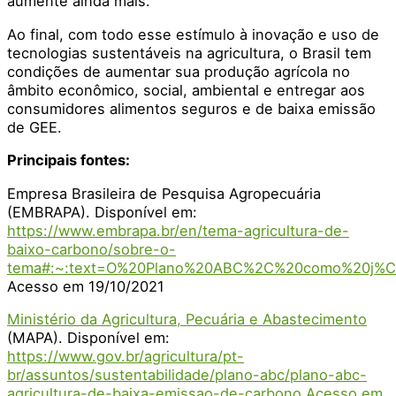
aumente ainda mais.
Ao final, com todo esse estímulo à inovação e uso de
tecnologias sustentáveis na agricultura, o Brasil tem
condições de aumentar sua produção agrícola no
âmbito econômico, social, ambiental e entregar aos
consumidores alimentos seguros e de baixa emissão
de GEE.
Principais fontes:
Empresa Brasileira de Pesquisa Agropecuária
(EMBRAPA). Disponível em:
https://www.embrapa.br/en/tema-agricultura-de-
baixo-carbono/sobre-o-
tema#:~:text=O%20Plano%20ABC%2C%20como%20j%C
Acesso em 19/10/2021
Ministério da Agricultura, Pecuária e Abastecimento
(MAPA). Disponível em:
https://www.gov.br/agricultura/pt-
br/assuntos/sustentabilidade/plano-abc/plano-abc-
agricultura-de-baixa-emissao-de-carbono Acesso em