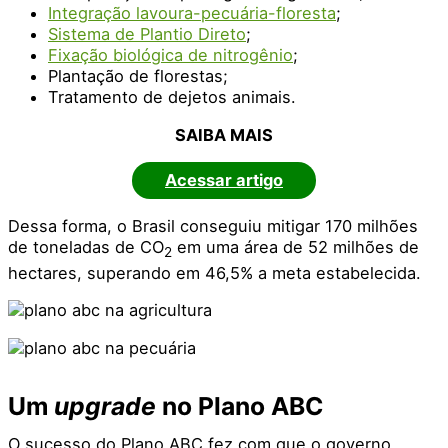
Integração lavoura-pecuária-floresta
;
Sistema de Plantio Direto
;
Fixação biológica de nitrogênio
;
Plantação de florestas;
Tratamento de dejetos animais.
SAIBA MAIS
Acessar artigo
Dessa forma, o Brasil conseguiu mitigar 170 milhões
de toneladas de CO
em uma área de 52 milhões de
2
hectares, superando em 46,5% a meta estabelecida.
Um
upgrade
no Plano ABC
O sucesso do Plano ABC fez com que o governo