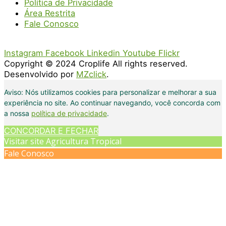
Política de Privacidade
Área Restrita
Fale Conosco
Instagram
Facebook
Linkedin
Youtube
Flickr
Copyright © 2024 Croplife All rights reserved.
Desenvolvido por
MZclick
.
Aviso: Nós utilizamos cookies para personalizar e melhorar a sua
experiência no site. Ao continuar navegando, você concorda com
a nossa
política de privacidade
.
CONCORDAR E FECHAR
Visitar site Agricultura Tropical
Fale Conosco