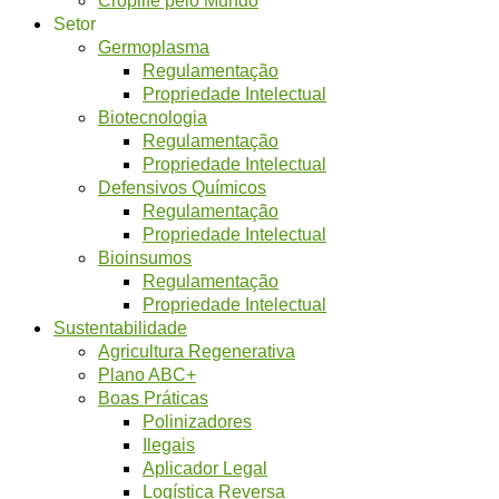
Setor
Germoplasma
Regulamentação
Propriedade Intelectual
Biotecnologia
Regulamentação
Propriedade Intelectual
Defensivos Químicos
Regulamentação
Propriedade Intelectual
Bioinsumos
Regulamentação
Propriedade Intelectual
Sustentabilidade
Agricultura Regenerativa
Plano ABC+
Boas Práticas
Polinizadores
Ilegais
Aplicador Legal
Logística Reversa