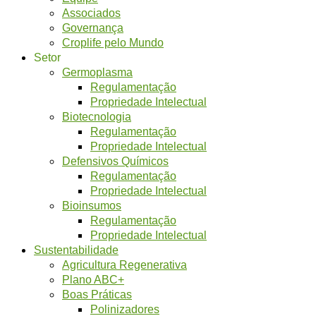
Associados
Governança
Croplife pelo Mundo
Setor
Germoplasma
Regulamentação
Propriedade Intelectual
Biotecnologia
Regulamentação
Propriedade Intelectual
Defensivos Químicos
Regulamentação
Propriedade Intelectual
Bioinsumos
Regulamentação
Propriedade Intelectual
Sustentabilidade
Agricultura Regenerativa
Plano ABC+
Boas Práticas
Polinizadores