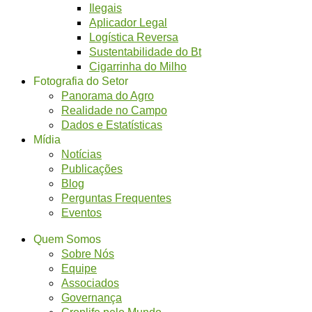
Ilegais
Aplicador Legal
Logística Reversa
Sustentabilidade do Bt
Cigarrinha do Milho
Fotografia do Setor
Panorama do Agro
Realidade no Campo
Dados e Estatísticas
Mídia
Notícias
Publicações
Blog
Perguntas Frequentes
Eventos
Quem Somos
Sobre Nós
Equipe
Associados
Governança
Croplife pelo Mundo