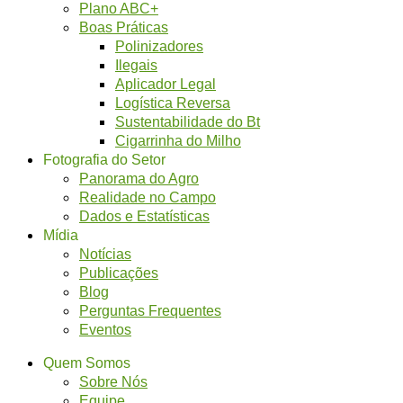
Plano ABC+
Boas Práticas
Polinizadores
Ilegais
Aplicador Legal
Logística Reversa
Sustentabilidade do Bt
Cigarrinha do Milho
Fotografia do Setor
Panorama do Agro
Realidade no Campo
Dados e Estatísticas
Mídia
Notícias
Publicações
Blog
Perguntas Frequentes
Eventos
Quem Somos
Sobre Nós
Equipe