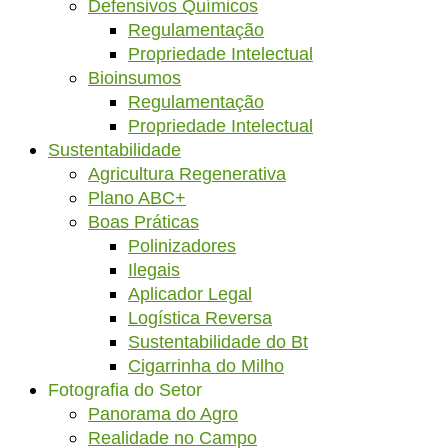
Defensivos Químicos
Regulamentação
Propriedade Intelectual
Bioinsumos
Regulamentação
Propriedade Intelectual
Sustentabilidade
Agricultura Regenerativa
Plano ABC+
Boas Práticas
Polinizadores
Ilegais
Aplicador Legal
Logística Reversa
Sustentabilidade do Bt
Cigarrinha do Milho
Fotografia do Setor
Panorama do Agro
Realidade no Campo