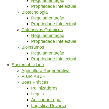
Regulamentação
Propriedade Intelectual
Biotecnologia
Regulamentação
Propriedade Intelectual
Defensivos Químicos
Regulamentação
Propriedade Intelectual
Bioinsumos
Regulamentação
Propriedade Intelectual
Sustentabilidade
Agricultura Regenerativa
Plano ABC+
Boas Práticas
Polinizadores
Ilegais
Aplicador Legal
Logística Reversa