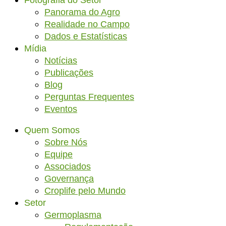
Fotografia do Setor
Panorama do Agro
Realidade no Campo
Dados e Estatísticas
Mídia
Notícias
Publicações
Blog
Perguntas Frequentes
Eventos
Quem Somos
Sobre Nós
Equipe
Associados
Governança
Croplife pelo Mundo
Setor
Germoplasma