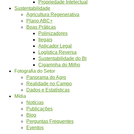
Propriedade Intelectual
Sustentabilidade
Agricultura Regenerativa
Plano ABC+
Boas Práticas
Polinizadores
Ilegais
Aplicador Legal
Logística Reversa
Sustentabilidade do Bt
Cigarrinha do Milho
Fotografia do Setor
Panorama do Agro
Realidade no Campo
Dados e Estatísticas
Mídia
Notícias
Publicações
Blog
Perguntas Frequentes
Eventos