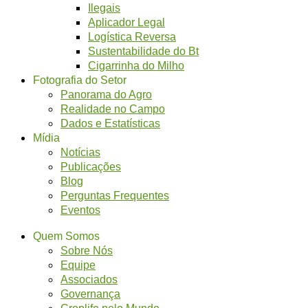
Ilegais
Aplicador Legal
Logística Reversa
Sustentabilidade do Bt
Cigarrinha do Milho
Fotografia do Setor
Panorama do Agro
Realidade no Campo
Dados e Estatísticas
Mídia
Notícias
Publicações
Blog
Perguntas Frequentes
Eventos
Quem Somos
Sobre Nós
Equipe
Associados
Governança
Croplife pelo Mundo