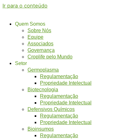
Ir para o conteúdo
Quem Somos
Sobre Nós
Equipe
Associados
Governança
Croplife pelo Mundo
Setor
Germoplasma
Regulamentação
Propriedade Intelectual
Biotecnologia
Regulamentação
Propriedade Intelectual
Defensivos Químicos
Regulamentação
Propriedade Intelectual
Bioinsumos
Regulamentação