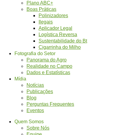
Plano ABC+
Boas Práticas
Polinizadores
Ilegais
Aplicador Legal
Logística Reversa
Sustentabilidade do Bt
Cigarrinha do Milho
Fotografia do Setor
Panorama do Agro
Realidade no Campo
Dados e Estatísticas
Mídia
Notícias
Publicações
Blog
Perguntas Frequentes
Eventos
Quem Somos
Sobre Nós
Equipe