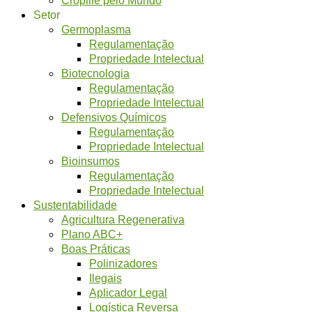
Setor
Germoplasma
Regulamentação
Propriedade Intelectual
Biotecnologia
Regulamentação
Propriedade Intelectual
Defensivos Químicos
Regulamentação
Propriedade Intelectual
Bioinsumos
Regulamentação
Propriedade Intelectual
Sustentabilidade
Agricultura Regenerativa
Plano ABC+
Boas Práticas
Polinizadores
Ilegais
Aplicador Legal
Logística Reversa