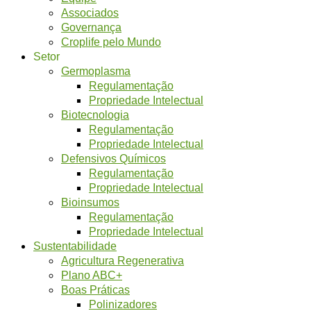
Associados
Governança
Croplife pelo Mundo
Setor
Germoplasma
Regulamentação
Propriedade Intelectual
Biotecnologia
Regulamentação
Propriedade Intelectual
Defensivos Químicos
Regulamentação
Propriedade Intelectual
Bioinsumos
Regulamentação
Propriedade Intelectual
Sustentabilidade
Agricultura Regenerativa
Plano ABC+
Boas Práticas
Polinizadores