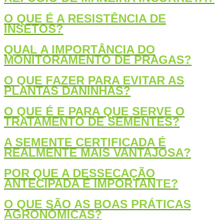
O QUE É A RESISTÊNCIA DE
INSETOS?
QUAL A IMPORTÂNCIA DO
MONITORAMENTO DE PRAGAS?
O QUE FAZER PARA EVITAR AS
PLANTAS DANINHAS?
O QUE É E PARA QUE SERVE O
TRATAMENTO DE SEMENTES?
A SEMENTE CERTIFICADA É
REALMENTE MAIS VANTAJOSA?
POR QUE A DESSECAÇÃO
ANTECIPADA É IMPORTANTE?
O QUE SÃO AS BOAS PRÁTICAS
AGRONÔMICAS?