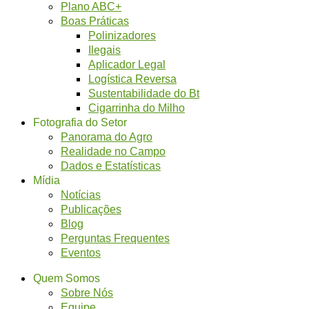
Plano ABC+
Boas Práticas
Polinizadores
Ilegais
Aplicador Legal
Logística Reversa
Sustentabilidade do Bt
Cigarrinha do Milho
Fotografia do Setor
Panorama do Agro
Realidade no Campo
Dados e Estatísticas
Mídia
Notícias
Publicações
Blog
Perguntas Frequentes
Eventos
Quem Somos
Sobre Nós
Equipe