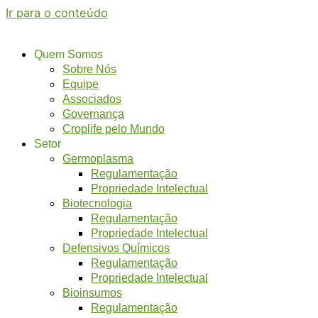
Ir para o conteúdo
Quem Somos
Sobre Nós
Equipe
Associados
Governança
Croplife pelo Mundo
Setor
Germoplasma
Regulamentação
Propriedade Intelectual
Biotecnologia
Regulamentação
Propriedade Intelectual
Defensivos Químicos
Regulamentação
Propriedade Intelectual
Bioinsumos
Regulamentação