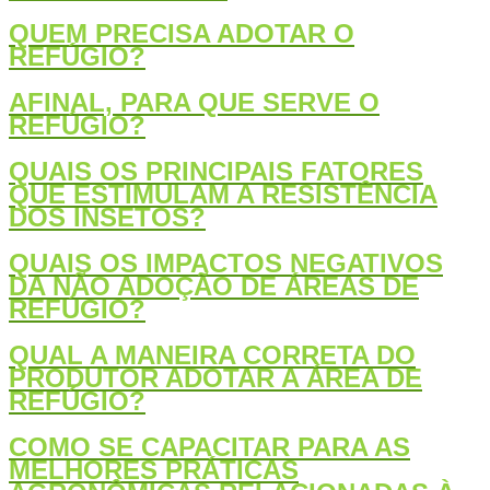
QUEM PRECISA ADOTAR O
REFÚGIO?
AFINAL, PARA QUE SERVE O
REFÚGIO?
QUAIS OS PRINCIPAIS FATORES
QUE ESTIMULAM A RESISTÊNCIA
DOS INSETOS?
QUAIS OS IMPACTOS NEGATIVOS
DA NÃO ADOÇÃO DE ÁREAS DE
REFÚGIO?
QUAL A MANEIRA CORRETA DO
PRODUTOR ADOTAR A ÁREA DE
REFÚGIO?
COMO SE CAPACITAR PARA AS
MELHORES PRÁTICAS