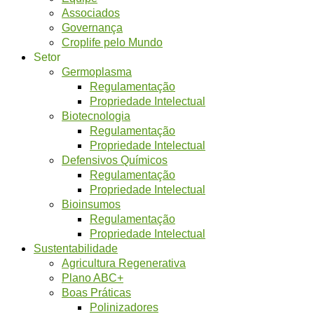
Associados
Governança
Croplife pelo Mundo
Setor
Germoplasma
Regulamentação
Propriedade Intelectual
Biotecnologia
Regulamentação
Propriedade Intelectual
Defensivos Químicos
Regulamentação
Propriedade Intelectual
Bioinsumos
Regulamentação
Propriedade Intelectual
Sustentabilidade
Agricultura Regenerativa
Plano ABC+
Boas Práticas
Polinizadores