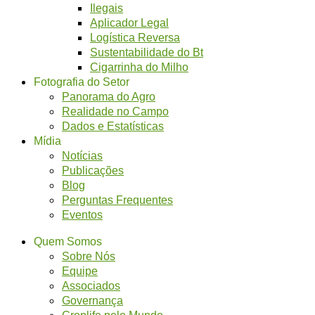
Ilegais
Aplicador Legal
Logística Reversa
Sustentabilidade do Bt
Cigarrinha do Milho
Fotografia do Setor
Panorama do Agro
Realidade no Campo
Dados e Estatísticas
Mídia
Notícias
Publicações
Blog
Perguntas Frequentes
Eventos
Quem Somos
Sobre Nós
Equipe
Associados
Governança
Croplife pelo Mundo