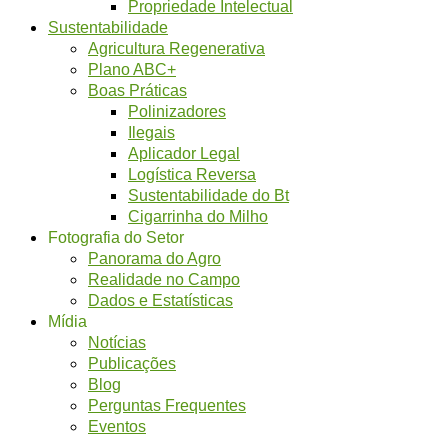
Propriedade Intelectual
Sustentabilidade
Agricultura Regenerativa
Plano ABC+
Boas Práticas
Polinizadores
Ilegais
Aplicador Legal
Logística Reversa
Sustentabilidade do Bt
Cigarrinha do Milho
Fotografia do Setor
Panorama do Agro
Realidade no Campo
Dados e Estatísticas
Mídia
Notícias
Publicações
Blog
Perguntas Frequentes
Eventos