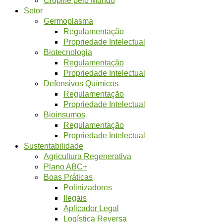
Setor
Germoplasma
Regulamentação
Propriedade Intelectual
Biotecnologia
Regulamentação
Propriedade Intelectual
Defensivos Químicos
Regulamentação
Propriedade Intelectual
Bioinsumos
Regulamentação
Propriedade Intelectual
Sustentabilidade
Agricultura Regenerativa
Plano ABC+
Boas Práticas
Polinizadores
Ilegais
Aplicador Legal
Logística Reversa