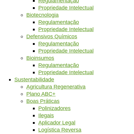
Regulamentação
Propriedade Intelectual
Biotecnologia
Regulamentação
Propriedade Intelectual
Defensivos Químicos
Regulamentação
Propriedade Intelectual
Bioinsumos
Regulamentação
Propriedade Intelectual
Sustentabilidade
Agricultura Regenerativa
Plano ABC+
Boas Práticas
Polinizadores
Ilegais
Aplicador Legal
Logística Reversa