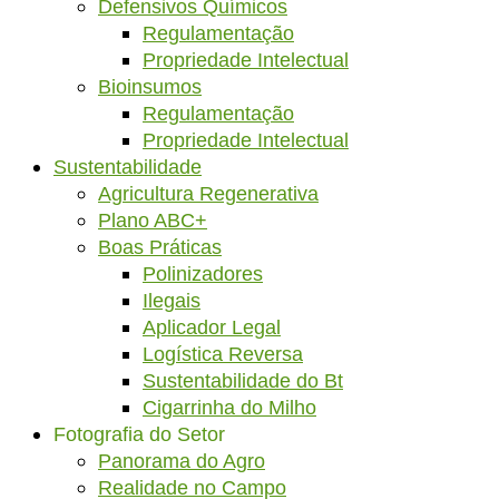
Defensivos Químicos
Regulamentação
Propriedade Intelectual
Bioinsumos
Regulamentação
Propriedade Intelectual
Sustentabilidade
Agricultura Regenerativa
Plano ABC+
Boas Práticas
Polinizadores
Ilegais
Aplicador Legal
Logística Reversa
Sustentabilidade do Bt
Cigarrinha do Milho
Fotografia do Setor
Panorama do Agro
Realidade no Campo