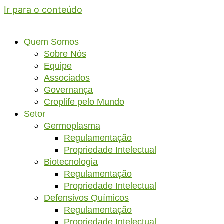
Ir para o conteúdo
Quem Somos
Sobre Nós
Equipe
Associados
Governança
Croplife pelo Mundo
Setor
Germoplasma
Regulamentação
Propriedade Intelectual
Biotecnologia
Regulamentação
Propriedade Intelectual
Defensivos Químicos
Regulamentação
Propriedade Intelectual