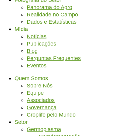
Fotografia do Setor
Panorama do Agro
Realidade no Campo
Dados e Estatísticas
Mídia
Notícias
Publicações
Blog
Perguntas Frequentes
Eventos
Quem Somos
Sobre Nós
Equipe
Associados
Governança
Croplife pelo Mundo
Setor
Germoplasma