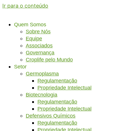
Ir para o conteúdo
Quem Somos
Sobre Nós
Equipe
Associados
Governança
Croplife pelo Mundo
Setor
Germoplasma
Regulamentação
Propriedade Intelectual
Biotecnologia
Regulamentação
Propriedade Intelectual
Defensivos Químicos
Regulamentação
Propriedade Intelectual