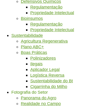
Defensivos Químicos
Regulamentação
Propriedade Intelectual
Bioinsumos
Regulamentação
Propriedade Intelectual
Sustentabilidade
Agricultura Regenerativa
Plano ABC+
Boas Práticas
Polinizadores
Ilegais
Aplicador Legal
Logística Reversa
Sustentabilidade do Bt
Cigarrinha do Milho
Fotografia do Setor
Panorama do Agro
Realidade no Campo