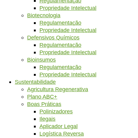
Regulamentação
Propriedade Intelectual
Biotecnologia
Regulamentação
Propriedade Intelectual
Defensivos Químicos
Regulamentação
Propriedade Intelectual
Bioinsumos
Regulamentação
Propriedade Intelectual
Sustentabilidade
Agricultura Regenerativa
Plano ABC+
Boas Práticas
Polinizadores
Ilegais
Aplicador Legal
Logística Reversa