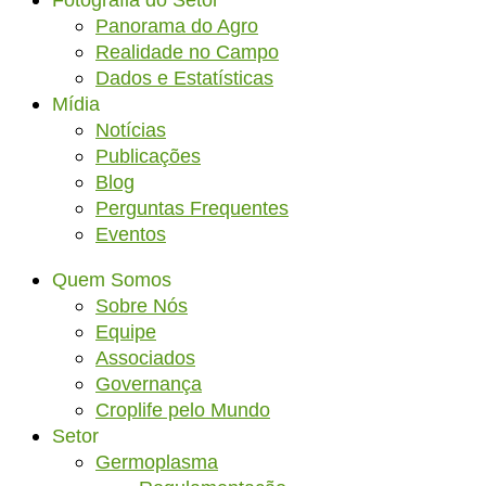
Fotografia do Setor
Panorama do Agro
Realidade no Campo
Dados e Estatísticas
Mídia
Notícias
Publicações
Blog
Perguntas Frequentes
Eventos
Quem Somos
Sobre Nós
Equipe
Associados
Governança
Croplife pelo Mundo
Setor
Germoplasma