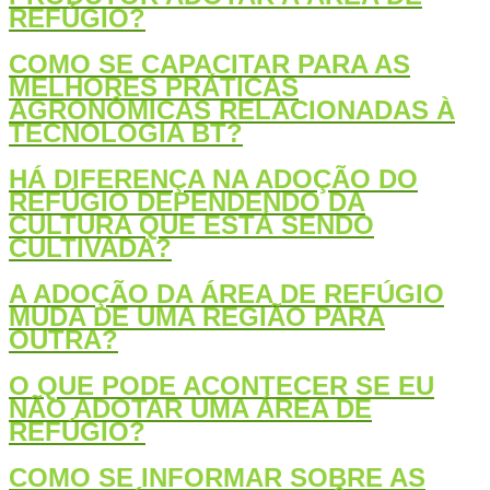
REFÚGIO?
COMO SE CAPACITAR PARA AS
MELHORES PRÁTICAS
AGRONÔMICAS RELACIONADAS À
TECNOLOGIA BT?
HÁ DIFERENÇA NA ADOÇÃO DO
REFÚGIO DEPENDENDO DA
CULTURA QUE ESTÁ SENDO
CULTIVADA?
A ADOÇÃO DA ÁREA DE REFÚGIO
MUDA DE UMA REGIÃO PARA
OUTRA?
O QUE PODE ACONTECER SE EU
NÃO ADOTAR UMA ÁREA DE
REFÚGIO?
COMO SE INFORMAR SOBRE AS