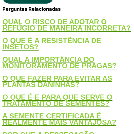
Perguntas Relacionadas
QUAL O RISCO DE ADOTAR O
REFÚGIO DE MANEIRA INCORRETA?
O QUE É A RESISTÊNCIA DE
INSETOS?
QUAL A IMPORTÂNCIA DO
MONITORAMENTO DE PRAGAS?
O QUE FAZER PARA EVITAR AS
PLANTAS DANINHAS?
O QUE É E PARA QUE SERVE O
TRATAMENTO DE SEMENTES?
A SEMENTE CERTIFICADA É
REALMENTE MAIS VANTAJOSA?