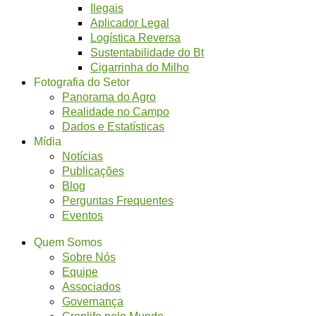
Ilegais
Aplicador Legal
Logística Reversa
Sustentabilidade do Bt
Cigarrinha do Milho
Fotografia do Setor
Panorama do Agro
Realidade no Campo
Dados e Estatísticas
Mídia
Notícias
Publicações
Blog
Perguntas Frequentes
Eventos
Quem Somos
Sobre Nós
Equipe
Associados
Governança
Croplife pelo Mundo