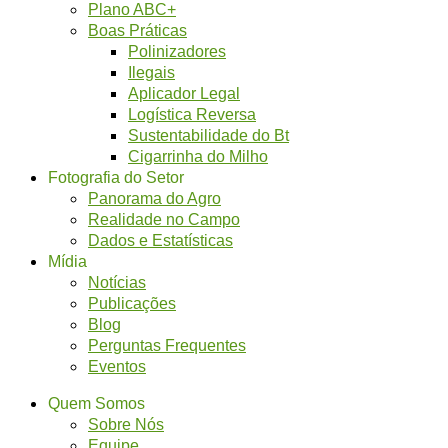
Plano ABC+
Boas Práticas
Polinizadores
Ilegais
Aplicador Legal
Logística Reversa
Sustentabilidade do Bt
Cigarrinha do Milho
Fotografia do Setor
Panorama do Agro
Realidade no Campo
Dados e Estatísticas
Mídia
Notícias
Publicações
Blog
Perguntas Frequentes
Eventos
Quem Somos
Sobre Nós
Equipe