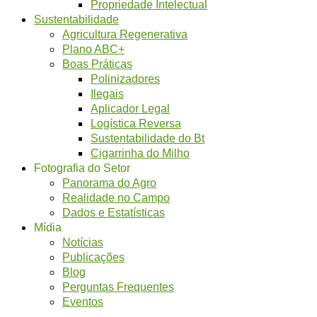
Propriedade Intelectual
Sustentabilidade
Agricultura Regenerativa
Plano ABC+
Boas Práticas
Polinizadores
Ilegais
Aplicador Legal
Logística Reversa
Sustentabilidade do Bt
Cigarrinha do Milho
Fotografia do Setor
Panorama do Agro
Realidade no Campo
Dados e Estatísticas
Mídia
Notícias
Publicações
Blog
Perguntas Frequentes
Eventos