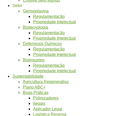
Setor
Germoplasma
Regulamentação
Propriedade Intelectual
Biotecnologia
Regulamentação
Propriedade Intelectual
Defensivos Químicos
Regulamentação
Propriedade Intelectual
Bioinsumos
Regulamentação
Propriedade Intelectual
Sustentabilidade
Agricultura Regenerativa
Plano ABC+
Boas Práticas
Polinizadores
Ilegais
Aplicador Legal
Logística Reversa