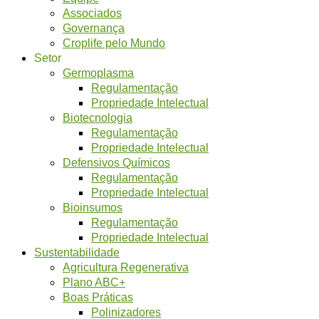
Associados
Governança
Croplife pelo Mundo
Setor
Germoplasma
Regulamentação
Propriedade Intelectual
Biotecnologia
Regulamentação
Propriedade Intelectual
Defensivos Químicos
Regulamentação
Propriedade Intelectual
Bioinsumos
Regulamentação
Propriedade Intelectual
Sustentabilidade
Agricultura Regenerativa
Plano ABC+
Boas Práticas
Polinizadores