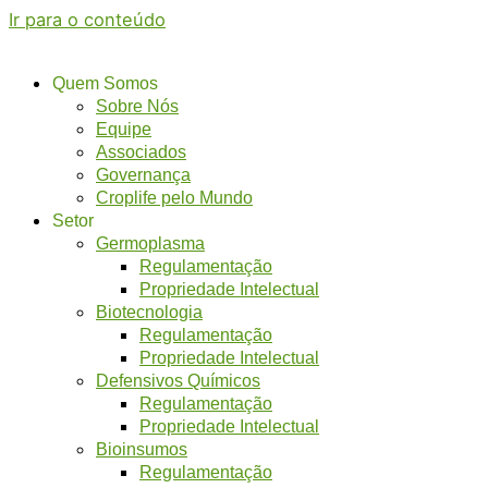
Ir para o conteúdo
Quem Somos
Sobre Nós
Equipe
Associados
Governança
Croplife pelo Mundo
Setor
Germoplasma
Regulamentação
Propriedade Intelectual
Biotecnologia
Regulamentação
Propriedade Intelectual
Defensivos Químicos
Regulamentação
Propriedade Intelectual
Bioinsumos
Regulamentação