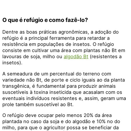
O que é refúgio e como fazê-lo?
Dentre as boas práticas agronômicas, a adoção do
refúgio é a principal ferramenta para retardar a
resistência em populações de insetos. O refúgio
consiste em cultivar uma área com plantas não Bt em
lavouras de soja, milho ou
algodão Bt
(resistentes a
insetos).
A semeadura de um percentual do terreno com
variedade não Bt, de porte e ciclo iguais ao da planta
transgênica, é fundamental para produzir animais
suscetíveis à toxina inseticida que acasalam com os
eventuais indivíduos resistentes e, assim, geram uma
prole também suscetível ao Bt.
O refúgio deve ocupar pelo menos 20% da área
plantada no caso da soja e do algodão e 10% no do
milho, para que o agricultor possa se beneficiar da