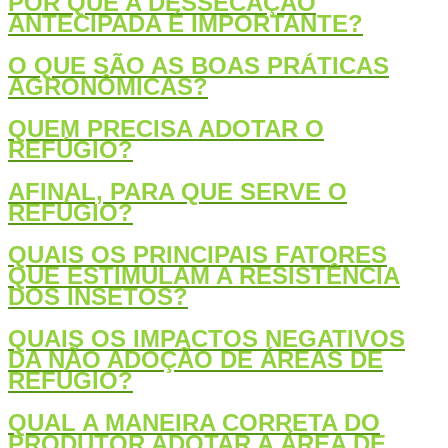
POR QUE A DESSECAÇÃO
ANTECIPADA É IMPORTANTE?
O QUE SÃO AS BOAS PRÁTICAS
AGRONÔMICAS?
QUEM PRECISA ADOTAR O
REFÚGIO?
AFINAL, PARA QUE SERVE O
REFÚGIO?
QUAIS OS PRINCIPAIS FATORES
QUE ESTIMULAM A RESISTÊNCIA
DOS INSETOS?
QUAIS OS IMPACTOS NEGATIVOS
DA NÃO ADOÇÃO DE ÁREAS DE
REFÚGIO?
QUAL A MANEIRA CORRETA DO
PRODUTOR ADOTAR A ÁREA DE