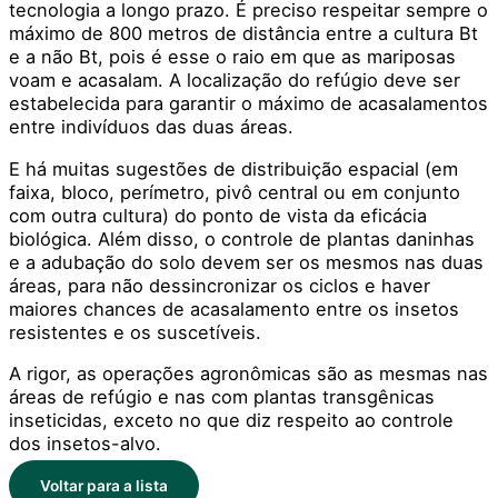
tecnologia a longo prazo. É preciso respeitar sempre o
máximo de 800 metros de distância entre a cultura Bt
e a não Bt, pois é esse o raio em que as mariposas
voam e acasalam. A localização do refúgio deve ser
estabelecida para garantir o máximo de acasalamentos
entre indivíduos das duas áreas.
E há muitas sugestões de distribuição espacial (em
faixa, bloco, perímetro, pivô central ou em conjunto
com outra cultura) do ponto de vista da eficácia
biológica. Além disso, o controle de plantas daninhas
e a adubação do solo devem ser os mesmos nas duas
áreas, para não dessincronizar os ciclos e haver
maiores chances de acasalamento entre os insetos
resistentes e os suscetíveis.
A rigor, as operações agronômicas são as mesmas nas
áreas de refúgio e nas com plantas transgênicas
inseticidas, exceto no que diz respeito ao controle
dos insetos-alvo.
Voltar para a lista