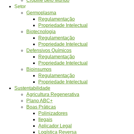
Setor
Germoplasma
Regulamentação
Propriedade Intelectual
Biotecnologia
Regulamentação
Propriedade Intelectual
Defensivos Químicos
Regulamentação
Propriedade Intelectual
Bioinsumos
Regulamentação
Propriedade Intelectual
Sustentabilidade
Agricultura Regenerativa
Plano ABC+
Boas Práticas
Polinizadores
Ilegais
Aplicador Legal
Logística Reversa