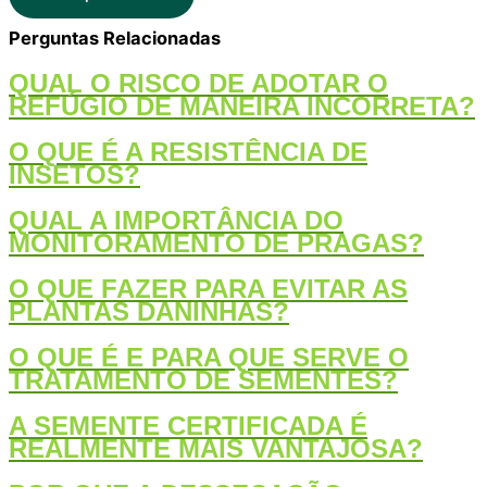
Perguntas Relacionadas
QUAL O RISCO DE ADOTAR O
REFÚGIO DE MANEIRA INCORRETA?
O QUE É A RESISTÊNCIA DE
INSETOS?
QUAL A IMPORTÂNCIA DO
MONITORAMENTO DE PRAGAS?
O QUE FAZER PARA EVITAR AS
PLANTAS DANINHAS?
O QUE É E PARA QUE SERVE O
TRATAMENTO DE SEMENTES?
A SEMENTE CERTIFICADA É
REALMENTE MAIS VANTAJOSA?