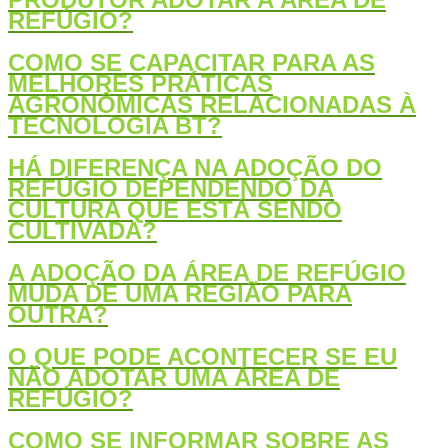
REFÚGIO?
COMO SE CAPACITAR PARA AS
MELHORES PRÁTICAS
AGRONÔMICAS RELACIONADAS À
TECNOLOGIA BT?
HÁ DIFERENÇA NA ADOÇÃO DO
REFÚGIO DEPENDENDO DA
CULTURA QUE ESTÁ SENDO
CULTIVADA?
A ADOÇÃO DA ÁREA DE REFÚGIO
MUDA DE UMA REGIÃO PARA
OUTRA?
O QUE PODE ACONTECER SE EU
NÃO ADOTAR UMA ÁREA DE
REFÚGIO?
COMO SE INFORMAR SOBRE AS