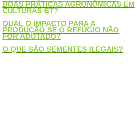
BOAS PRÁTICAS AGRONÔMICAS EM
CULTURAS BT?
QUAL O IMPACTO PARA A
PRODUÇÃO SE O REFÚGIO NÃO
FOR ADOTADO?
O QUE SÃO SEMENTES ILEGAIS?