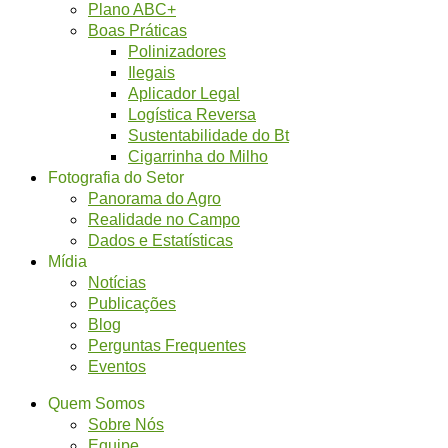
Plano ABC+
Boas Práticas
Polinizadores
Ilegais
Aplicador Legal
Logística Reversa
Sustentabilidade do Bt
Cigarrinha do Milho
Fotografia do Setor
Panorama do Agro
Realidade no Campo
Dados e Estatísticas
Mídia
Notícias
Publicações
Blog
Perguntas Frequentes
Eventos
Quem Somos
Sobre Nós
Equipe