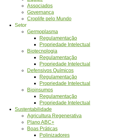
Associados
Governança
Croplife pelo Mundo
Setor
Germoplasma
Regulamentação
Propriedade Intelectual
Biotecnologia
Regulamentação
Propriedade Intelectual
Defensivos Químicos
Regulamentação
Propriedade Intelectual
Bioinsumos
Regulamentação
Propriedade Intelectual
Sustentabilidade
Agricultura Regenerativa
Plano ABC+
Boas Práticas
Polinizadores