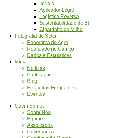
Ilegais
Aplicador Legal
Logística Reversa
Sustentabilidade do Bt
Cigarrinha do Milho
Fotografia do Setor
Panorama do Agro
Realidade no Campo
Dados e Estatísticas
Mídia
Notícias
Publicações
Blog
Perguntas Frequentes
Eventos
Quem Somos
Sobre Nós
Equipe
Associados
Governança
Croplife pelo Mundo