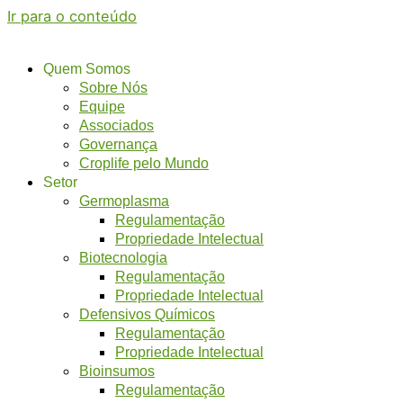
Ir para o conteúdo
Quem Somos
Sobre Nós
Equipe
Associados
Governança
Croplife pelo Mundo
Setor
Germoplasma
Regulamentação
Propriedade Intelectual
Biotecnologia
Regulamentação
Propriedade Intelectual
Defensivos Químicos
Regulamentação
Propriedade Intelectual
Bioinsumos
Regulamentação