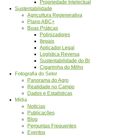
Propriedade Intelectual
Sustentabilidade
Agricultura Regenerativa
Plano ABC+
Boas Práticas
Polinizadores
Ilegais
Aplicador Legal
Logística Reversa
Sustentabilidade do Bt
Cigarrinha do Milho
Fotografia do Setor
Panorama do Agro
Realidade no Campo
Dados e Estatísticas
Mídia
Notícias
Publicações
Blog
Perguntas Frequentes
Eventos