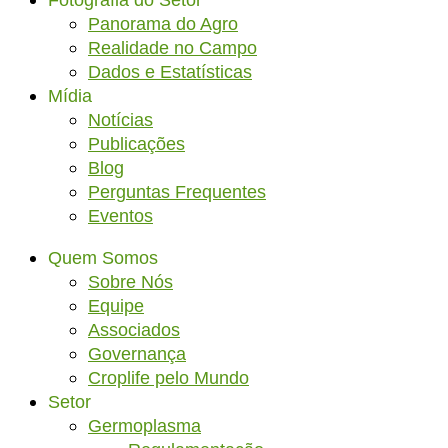
Fotografia do Setor
Panorama do Agro
Realidade no Campo
Dados e Estatísticas
Mídia
Notícias
Publicações
Blog
Perguntas Frequentes
Eventos
Quem Somos
Sobre Nós
Equipe
Associados
Governança
Croplife pelo Mundo
Setor
Germoplasma