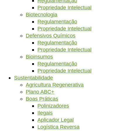
Regulamentação
Propriedade Intelectual
Biotecnologia
Regulamentação
Propriedade Intelectual
Defensivos Químicos
Regulamentação
Propriedade Intelectual
Bioinsumos
Regulamentação
Propriedade Intelectual
Sustentabilidade
Agricultura Regenerativa
Plano ABC+
Boas Práticas
Polinizadores
Ilegais
Aplicador Legal
Logística Reversa