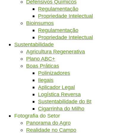
Defensivos Químicos
Regulamentação
Propriedade Intelectual
Bioinsumos
Regulamentação
Propriedade Intelectual
Sustentabilidade
Agricultura Regenerativa
Plano ABC+
Boas Práticas
Polinizadores
Ilegais
Aplicador Legal
Logística Reversa
Sustentabilidade do Bt
Cigarrinha do Milho
Fotografia do Setor
Panorama do Agro
Realidade no Campo