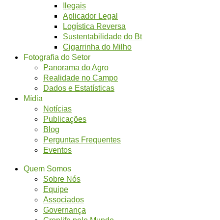
Ilegais
Aplicador Legal
Logística Reversa
Sustentabilidade do Bt
Cigarrinha do Milho
Fotografia do Setor
Panorama do Agro
Realidade no Campo
Dados e Estatísticas
Mídia
Notícias
Publicações
Blog
Perguntas Frequentes
Eventos
Quem Somos
Sobre Nós
Equipe
Associados
Governança
Croplife pelo Mundo