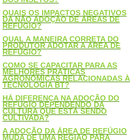
QUAIS OS IMPACTOS NEGATIVOS
DA NÃO ADOÇÃO DE ÁREAS DE
REFÚGIO?
QUAL A MANEIRA CORRETA DO
PRODUTOR ADOTAR A ÁREA DE
REFÚGIO?
COMO SE CAPACITAR PARA AS
MELHORES PRÁTICAS
AGRONÔMICAS RELACIONADAS À
TECNOLOGIA BT?
HÁ DIFERENÇA NA ADOÇÃO DO
REFÚGIO DEPENDENDO DA
CULTURA QUE ESTÁ SENDO
CULTIVADA?
A ADOÇÃO DA ÁREA DE REFÚGIO
MUDA DE UMA REGIÃO PARA