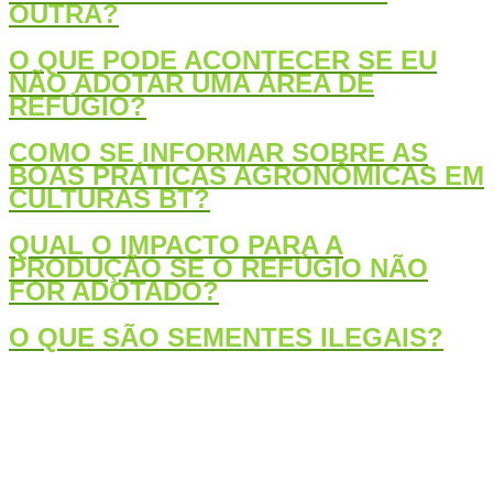
OUTRA?
O QUE PODE ACONTECER SE EU
NÃO ADOTAR UMA ÁREA DE
REFÚGIO?
COMO SE INFORMAR SOBRE AS
BOAS PRÁTICAS AGRONÔMICAS EM
CULTURAS BT?
QUAL O IMPACTO PARA A
PRODUÇÃO SE O REFÚGIO NÃO
FOR ADOTADO?
O QUE SÃO SEMENTES ILEGAIS?