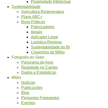
Propriedade Intelectual
Sustentabilidade
Agricultura Regenerativa
Plano ABC+
Boas Práticas
Polinizadores
Ilegais
Aplicador Legal
Logística Reversa
Sustentabilidade do Bt
Cigarrinha do Milho
Fotografia do Setor
Panorama do Agro
Realidade no Campo
Dados e Estatísticas
Mídia
Notícias
Publicações
Blog
Perguntas Frequentes
Eventos