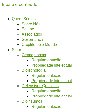
Ir para o conteúdo
Quem Somos
Sobre Nós
Equipe
Associados
Governança
Croplife pelo Mundo
Setor
Germoplasma
Regulamentação
Propriedade Intelectual
Biotecnologia
Regulamentação
Propriedade Intelectual
Defensivos Químicos
Regulamentação
Propriedade Intelectual
Bioinsumos
Regulamentação