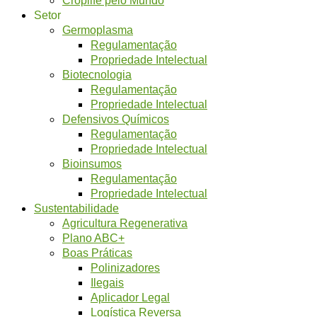
Setor
Germoplasma
Regulamentação
Propriedade Intelectual
Biotecnologia
Regulamentação
Propriedade Intelectual
Defensivos Químicos
Regulamentação
Propriedade Intelectual
Bioinsumos
Regulamentação
Propriedade Intelectual
Sustentabilidade
Agricultura Regenerativa
Plano ABC+
Boas Práticas
Polinizadores
Ilegais
Aplicador Legal
Logística Reversa