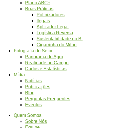
Plano ABC+
Boas Práticas
Polinizadores
Ilegais
Aplicador Legal
Logística Reversa
Sustentabilidade do Bt
Cigarrinha do Milho
Fotografia do Setor
Panorama do Agro
Realidade no Campo
Dados e Estatísticas
Mídia
Notícias
Publicações
Blog
Perguntas Frequentes
Eventos
Quem Somos
Sobre Nós
Equipe