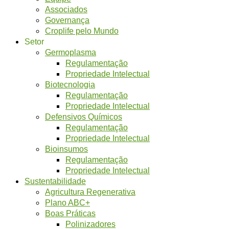
Associados
Governança
Croplife pelo Mundo
Setor
Germoplasma
Regulamentação
Propriedade Intelectual
Biotecnologia
Regulamentação
Propriedade Intelectual
Defensivos Químicos
Regulamentação
Propriedade Intelectual
Bioinsumos
Regulamentação
Propriedade Intelectual
Sustentabilidade
Agricultura Regenerativa
Plano ABC+
Boas Práticas
Polinizadores