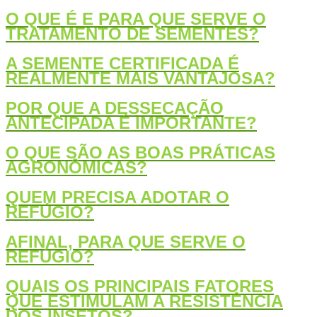
O QUE É E PARA QUE SERVE O
TRATAMENTO DE SEMENTES?
A SEMENTE CERTIFICADA É
REALMENTE MAIS VANTAJOSA?
POR QUE A DESSECAÇÃO
ANTECIPADA É IMPORTANTE?
O QUE SÃO AS BOAS PRÁTICAS
AGRONÔMICAS?
QUEM PRECISA ADOTAR O
REFÚGIO?
AFINAL, PARA QUE SERVE O
REFÚGIO?
QUAIS OS PRINCIPAIS FATORES
QUE ESTIMULAM A RESISTÊNCIA
DOS INSETOS?