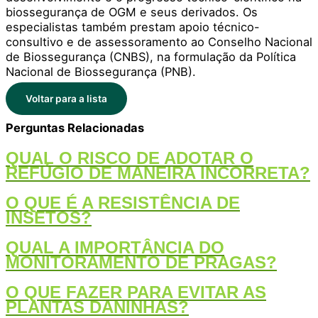
biossegurança de OGM e seus derivados. Os
especialistas também prestam apoio técnico-
consultivo e de assessoramento ao Conselho Nacional
de Biossegurança (CNBS), na formulação da Política
Nacional de Biossegurança (PNB).
Voltar para a lista
Perguntas Relacionadas
QUAL O RISCO DE ADOTAR O
REFÚGIO DE MANEIRA INCORRETA?
O QUE É A RESISTÊNCIA DE
INSETOS?
QUAL A IMPORTÂNCIA DO
MONITORAMENTO DE PRAGAS?
O QUE FAZER PARA EVITAR AS
PLANTAS DANINHAS?