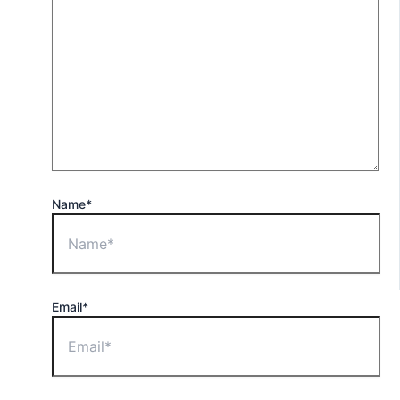
Name*
Email*