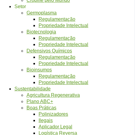
Setor
Germoplasma
Regulamentação
Propriedade Intelectual
Biotecnologia
Regulamentação
Propriedade Intelectual
Defensivos Químicos
Regulamentação
Propriedade Intelectual
Bioinsumos
Regulamentação
Propriedade Intelectual
Sustentabilidade
Agricultura Regenerativa
Plano ABC+
Boas Práticas
Polinizadores
Ilegais
Aplicador Legal
Logística Reversa