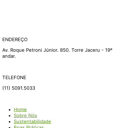
ENDEREÇO
Av. Roque Petroni Júnior. 850. Torre Jaceru - 19º
andar.
TELEFONE
(11) 5091.5033
Home
Sobre Nós
Sustentabilidade
Boas Práticas