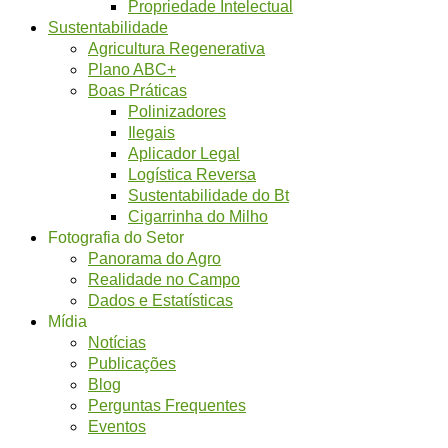
Propriedade Intelectual
Sustentabilidade
Agricultura Regenerativa
Plano ABC+
Boas Práticas
Polinizadores
Ilegais
Aplicador Legal
Logística Reversa
Sustentabilidade do Bt
Cigarrinha do Milho
Fotografia do Setor
Panorama do Agro
Realidade no Campo
Dados e Estatísticas
Mídia
Notícias
Publicações
Blog
Perguntas Frequentes
Eventos