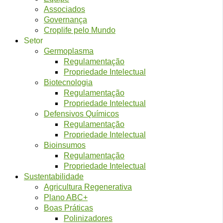
Associados
Governança
Croplife pelo Mundo
Setor
Germoplasma
Regulamentação
Propriedade Intelectual
Biotecnologia
Regulamentação
Propriedade Intelectual
Defensivos Químicos
Regulamentação
Propriedade Intelectual
Bioinsumos
Regulamentação
Propriedade Intelectual
Sustentabilidade
Agricultura Regenerativa
Plano ABC+
Boas Práticas
Polinizadores