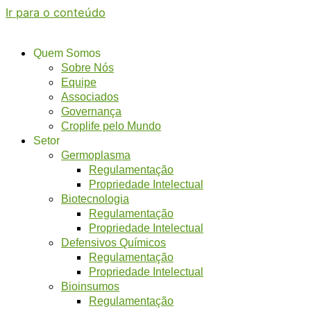
Ir para o conteúdo
Quem Somos
Sobre Nós
Equipe
Associados
Governança
Croplife pelo Mundo
Setor
Germoplasma
Regulamentação
Propriedade Intelectual
Biotecnologia
Regulamentação
Propriedade Intelectual
Defensivos Químicos
Regulamentação
Propriedade Intelectual
Bioinsumos
Regulamentação