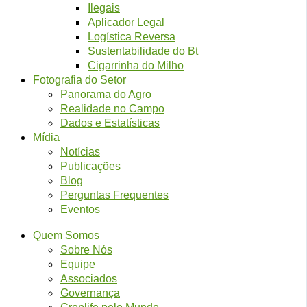
Ilegais
Aplicador Legal
Logística Reversa
Sustentabilidade do Bt
Cigarrinha do Milho
Fotografia do Setor
Panorama do Agro
Realidade no Campo
Dados e Estatísticas
Mídia
Notícias
Publicações
Blog
Perguntas Frequentes
Eventos
Quem Somos
Sobre Nós
Equipe
Associados
Governança
Croplife pelo Mundo