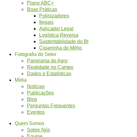
Plano ABC+
Boas Práticas
Polinizadores
Ilegais
Aplicador Legal
Logística Reversa
Sustentabilidade do Bt
Cigarrinha do Milho
Fotografia do Setor
Panorama do Agro
Realidade no Campo
Dados e Estatísticas
Mídia
Notícias
Publicações
Blog
Perguntas Frequentes
Eventos
Quem Somos
Sobre Nós
Equipe