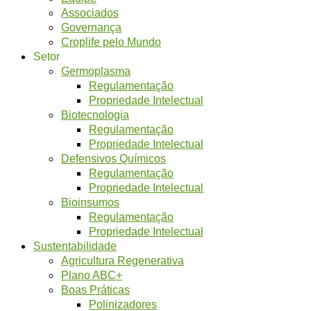
Associados
Governança
Croplife pelo Mundo
Setor
Germoplasma
Regulamentação
Propriedade Intelectual
Biotecnologia
Regulamentação
Propriedade Intelectual
Defensivos Químicos
Regulamentação
Propriedade Intelectual
Bioinsumos
Regulamentação
Propriedade Intelectual
Sustentabilidade
Agricultura Regenerativa
Plano ABC+
Boas Práticas
Polinizadores