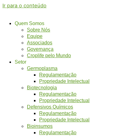
Ir para o conteúdo
Quem Somos
Sobre Nós
Equipe
Associados
Governança
Croplife pelo Mundo
Setor
Germoplasma
Regulamentação
Propriedade Intelectual
Biotecnologia
Regulamentação
Propriedade Intelectual
Defensivos Químicos
Regulamentação
Propriedade Intelectual
Bioinsumos
Regulamentação