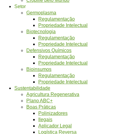
Setor
Germoplasma
Regulamentação
Propriedade Intelectual
Biotecnologia
Regulamentação
Propriedade Intelectual
Defensivos Químicos
Regulamentação
Propriedade Intelectual
Bioinsumos
Regulamentação
Propriedade Intelectual
Sustentabilidade
Agricultura Regenerativa
Plano ABC+
Boas Práticas
Polinizadores
Ilegais
Aplicador Legal
Logística Reversa