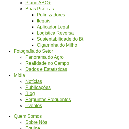
Plano ABC+
Boas Práticas
Polinizadores
Ilegais
Aplicador Legal
Logística Reversa
Sustentabilidade do Bt
Cigarrinha do Milho
Fotografia do Setor
Panorama do Agro
Realidade no Campo
Dados e Estatísticas
Mídia
Notícias
Publicações
Blog
Perguntas Frequentes
Eventos
Quem Somos
Sobre Nós
Equipe