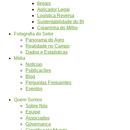
Ilegais
Aplicador Legal
Logística Reversa
Sustentabilidade do Bt
Cigarrinha do Milho
Fotografia do Setor
Panorama do Agro
Realidade no Campo
Dados e Estatísticas
Mídia
Notícias
Publicações
Blog
Perguntas Frequentes
Eventos
Quem Somos
Sobre Nós
Equipe
Associados
Governança
Croplife pelo Mundo