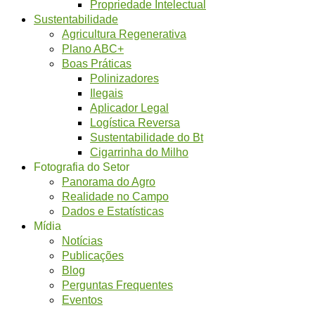
Propriedade Intelectual
Sustentabilidade
Agricultura Regenerativa
Plano ABC+
Boas Práticas
Polinizadores
Ilegais
Aplicador Legal
Logística Reversa
Sustentabilidade do Bt
Cigarrinha do Milho
Fotografia do Setor
Panorama do Agro
Realidade no Campo
Dados e Estatísticas
Mídia
Notícias
Publicações
Blog
Perguntas Frequentes
Eventos