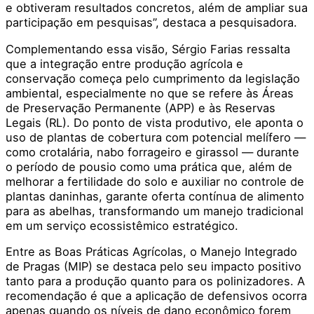
e obtiveram resultados concretos, além de ampliar sua
participação em pesquisas”, destaca a pesquisadora.
Complementando essa visão, Sérgio Farias ressalta
que a integração entre produção agrícola e
conservação começa pelo cumprimento da legislação
ambiental, especialmente no que se refere às Áreas
de Preservação Permanente (APP) e às Reservas
Legais (RL). Do ponto de vista produtivo, ele aponta o
uso de plantas de cobertura com potencial melífero —
como crotalária, nabo forrageiro e girassol — durante
o período de pousio como uma prática que, além de
melhorar a fertilidade do solo e auxiliar no controle de
plantas daninhas, garante oferta contínua de alimento
para as abelhas, transformando um manejo tradicional
em um serviço ecossistêmico estratégico.
Entre as Boas Práticas Agrícolas, o Manejo Integrado
de Pragas (MIP) se destaca pelo seu impacto positivo
tanto para a produção quanto para os polinizadores. A
recomendação é que a aplicação de defensivos ocorra
apenas quando os níveis de dano econômico forem