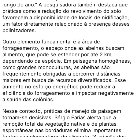
longo do ano.” A pesquisadora também destaca que
práticas como a redução do revolvimento do solo
favorecem a disponibilidade de locais de nidificação,
um fator diretamente relacionado à presença desses
polinizadores.
Outro elemento fundamental é a área de
forrageamento, o espaço onde as abelhas buscam
alimento, que pode se estender por até 2 km,
dependendo da espécie. Em paisagens homogêneas,
como grandes monoculturas, as abelhas são
frequentemente obrigadas a percorrer distâncias
maiores em busca de recursos diversificados. Esse
aumento no esforço energético pode reduzir a
eficiência do forrageamento e impactar negativamente
a saúde das colônias.
Nesse contexto, práticas de manejo da paisagem
tornam-se decisivas. Sérgio Farias alerta que a
remoção total da vegetação nativa e de plantas
espontâneas nas bordaduras elimina importantes
fontes complementares de alimento. “A criação dos