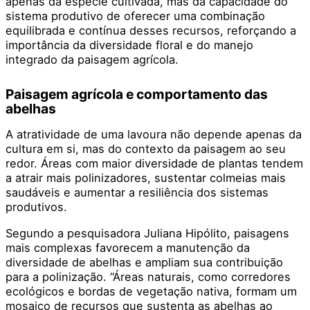
apenas da espécie cultivada, mas da capacidade do
sistema produtivo de oferecer uma combinação
equilibrada e contínua desses recursos, reforçando a
importância da diversidade floral e do manejo
integrado da paisagem agrícola.
Paisagem agrícola e comportamento das
abelhas
A atratividade de uma lavoura não depende apenas da
cultura em si, mas do contexto da paisagem ao seu
redor. Áreas com maior diversidade de plantas tendem
a atrair mais polinizadores, sustentar colmeias mais
saudáveis e aumentar a resiliência dos sistemas
produtivos.
Segundo a pesquisadora Juliana Hipólito, paisagens
mais complexas favorecem a manutenção da
diversidade de abelhas e ampliam sua contribuição
para a polinização. “Áreas naturais, como corredores
ecológicos e bordas de vegetação nativa, formam um
mosaico de recursos que sustenta as abelhas ao