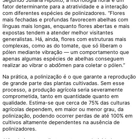
Segundo Juliana Hipólito, a morfologia floral é um
fator determinante para a atratividade e a interação
com diferentes espécies de polinizadores. “Flores
mais fechadas e profundas favorecem abelhas com
línguas mais longas, enquanto flores abertas e mais
expostas tendem a atender melhor visitantes
generalistas. Há, ainda, flores com estruturas mais
complexas, como as do tomate, que só liberam o
pólen mediante vibração — um comportamento que
apenas algumas espécies de abelhas conseguem
realizar ao vibrar o abdômen para coletar o pólen.”
Na prática, a polinização é o que garante a reprodução
de grande parte das plantas cultivadas. Sem esse
processo, a produção agrícola seria severamente
comprometida, tanto em quantidade quanto em
qualidade. Estima-se que cerca de 75% das culturas
agrícolas dependem, em maior ou menor grau, da
polinização, podendo ocorrer perdas de até 100% em
cultivos altamente dependentes na ausência de
polinizadores.