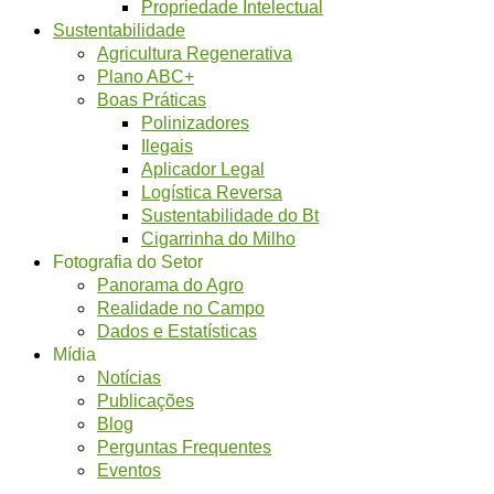
Propriedade Intelectual
Sustentabilidade
Agricultura Regenerativa
Plano ABC+
Boas Práticas
Polinizadores
Ilegais
Aplicador Legal
Logística Reversa
Sustentabilidade do Bt
Cigarrinha do Milho
Fotografia do Setor
Panorama do Agro
Realidade no Campo
Dados e Estatísticas
Mídia
Notícias
Publicações
Blog
Perguntas Frequentes
Eventos