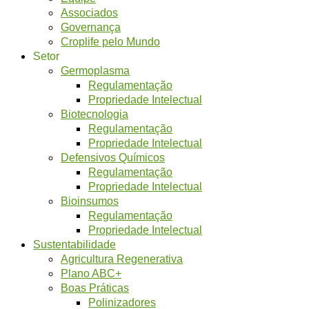
Associados
Governança
Croplife pelo Mundo
Setor
Germoplasma
Regulamentação
Propriedade Intelectual
Biotecnologia
Regulamentação
Propriedade Intelectual
Defensivos Químicos
Regulamentação
Propriedade Intelectual
Bioinsumos
Regulamentação
Propriedade Intelectual
Sustentabilidade
Agricultura Regenerativa
Plano ABC+
Boas Práticas
Polinizadores