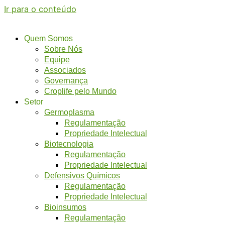
Ir para o conteúdo
Quem Somos
Sobre Nós
Equipe
Associados
Governança
Croplife pelo Mundo
Setor
Germoplasma
Regulamentação
Propriedade Intelectual
Biotecnologia
Regulamentação
Propriedade Intelectual
Defensivos Químicos
Regulamentação
Propriedade Intelectual
Bioinsumos
Regulamentação