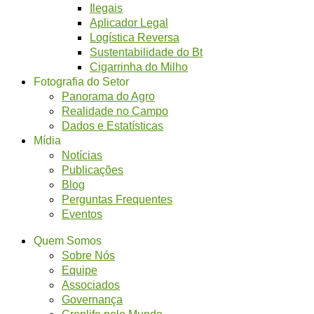
Ilegais
Aplicador Legal
Logística Reversa
Sustentabilidade do Bt
Cigarrinha do Milho
Fotografia do Setor
Panorama do Agro
Realidade no Campo
Dados e Estatísticas
Mídia
Notícias
Publicações
Blog
Perguntas Frequentes
Eventos
Quem Somos
Sobre Nós
Equipe
Associados
Governança
Croplife pelo Mundo