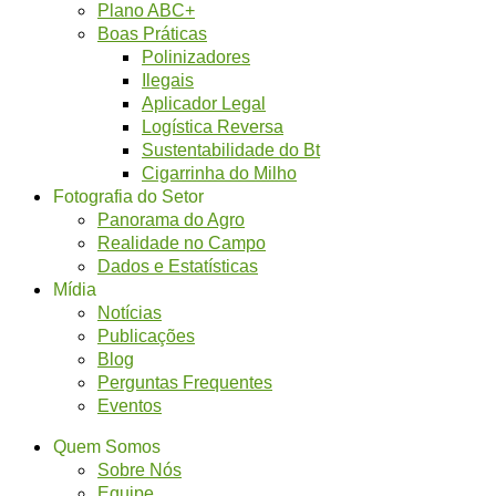
Plano ABC+
Boas Práticas
Polinizadores
Ilegais
Aplicador Legal
Logística Reversa
Sustentabilidade do Bt
Cigarrinha do Milho
Fotografia do Setor
Panorama do Agro
Realidade no Campo
Dados e Estatísticas
Mídia
Notícias
Publicações
Blog
Perguntas Frequentes
Eventos
Quem Somos
Sobre Nós
Equipe