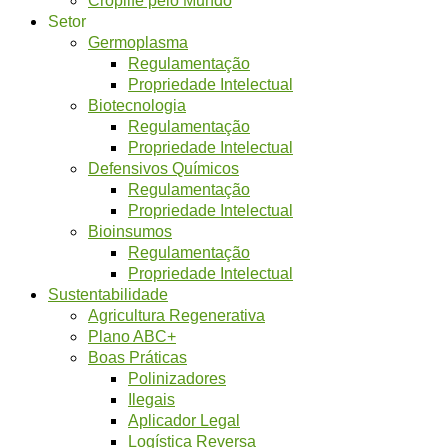
Setor
Germoplasma
Regulamentação
Propriedade Intelectual
Biotecnologia
Regulamentação
Propriedade Intelectual
Defensivos Químicos
Regulamentação
Propriedade Intelectual
Bioinsumos
Regulamentação
Propriedade Intelectual
Sustentabilidade
Agricultura Regenerativa
Plano ABC+
Boas Práticas
Polinizadores
Ilegais
Aplicador Legal
Logística Reversa