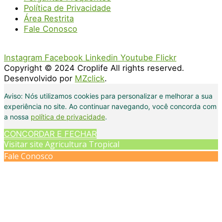
Política de Privacidade
Área Restrita
Fale Conosco
Instagram
Facebook
Linkedin
Youtube
Flickr
Copyright © 2024 Croplife All rights reserved.
Desenvolvido por
MZclick
.
Aviso: Nós utilizamos cookies para personalizar e melhorar a sua
experiência no site. Ao continuar navegando, você concorda com
a nossa
política de privacidade
.
CONCORDAR E FECHAR
Visitar site Agricultura Tropical
Fale Conosco