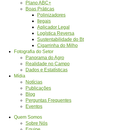
Plano ABC+
Boas Práticas
Polinizadores
Ilegais
Aplicador Legal
Logística Reversa
Sustentabilidade do Bt
Cigarrinha do Milho
Fotografia do Setor
Panorama do Agro
Realidade no Campo
Dados e Estatísticas
Mídia
Notícias
Publicações
Blog
Perguntas Frequentes
Eventos
Quem Somos
Sobre Nós
Equipe