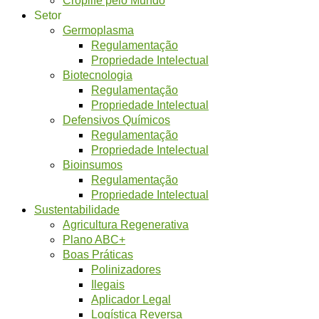
Setor
Germoplasma
Regulamentação
Propriedade Intelectual
Biotecnologia
Regulamentação
Propriedade Intelectual
Defensivos Químicos
Regulamentação
Propriedade Intelectual
Bioinsumos
Regulamentação
Propriedade Intelectual
Sustentabilidade
Agricultura Regenerativa
Plano ABC+
Boas Práticas
Polinizadores
Ilegais
Aplicador Legal
Logística Reversa