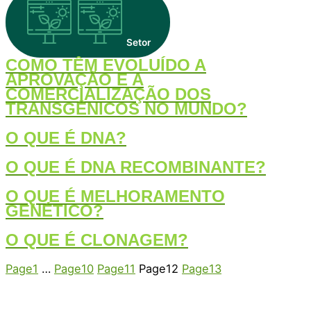
Setor
COMO TÊM EVOLUÍDO A
APROVAÇÃO E A
COMERCIALIZAÇÃO DOS
TRANSGÊNICOS NO MUNDO?
O QUE É DNA?
O QUE É DNA RECOMBINANTE?
O QUE É MELHORAMENTO
GENÉTICO?
O QUE É CLONAGEM?
Page
1
…
Page
10
Page
11
Page
12
Page
13