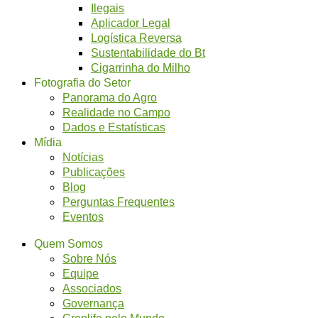
Ilegais
Aplicador Legal
Logística Reversa
Sustentabilidade do Bt
Cigarrinha do Milho
Fotografia do Setor
Panorama do Agro
Realidade no Campo
Dados e Estatísticas
Mídia
Notícias
Publicações
Blog
Perguntas Frequentes
Eventos
Quem Somos
Sobre Nós
Equipe
Associados
Governança
Croplife pelo Mundo