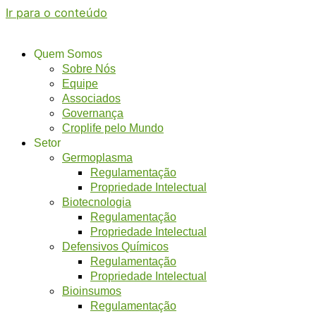
Ir para o conteúdo
Quem Somos
Sobre Nós
Equipe
Associados
Governança
Croplife pelo Mundo
Setor
Germoplasma
Regulamentação
Propriedade Intelectual
Biotecnologia
Regulamentação
Propriedade Intelectual
Defensivos Químicos
Regulamentação
Propriedade Intelectual
Bioinsumos
Regulamentação