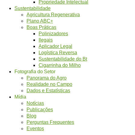
Propriedade Intelectual
Sustentabilidade
Agricultura Regenerativa
Plano ABC+
Boas Práticas
Polinizadores
Ilegais
Aplicador Legal
Logística Reversa
Sustentabilidade do Bt
Cigarrinha do Milho
Fotografia do Setor
Panorama do Agro
Realidade no Campo
Dados e Estatísticas
Mídia
Notícias
Publicações
Blog
Perguntas Frequentes
Eventos