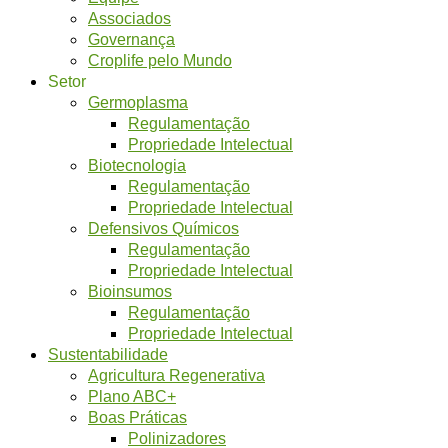
Associados
Governança
Croplife pelo Mundo
Setor
Germoplasma
Regulamentação
Propriedade Intelectual
Biotecnologia
Regulamentação
Propriedade Intelectual
Defensivos Químicos
Regulamentação
Propriedade Intelectual
Bioinsumos
Regulamentação
Propriedade Intelectual
Sustentabilidade
Agricultura Regenerativa
Plano ABC+
Boas Práticas
Polinizadores