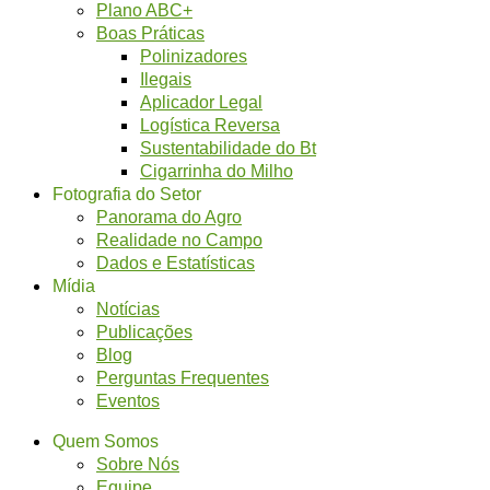
Plano ABC+
Boas Práticas
Polinizadores
Ilegais
Aplicador Legal
Logística Reversa
Sustentabilidade do Bt
Cigarrinha do Milho
Fotografia do Setor
Panorama do Agro
Realidade no Campo
Dados e Estatísticas
Mídia
Notícias
Publicações
Blog
Perguntas Frequentes
Eventos
Quem Somos
Sobre Nós
Equipe