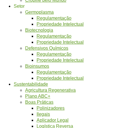
Setor
Germoplasma
Regulamentação
Propriedade Intelectual
Biotecnologia
Regulamentação
Propriedade Intelectual
Defensivos Químicos
Regulamentação
Propriedade Intelectual
Bioinsumos
Regulamentação
Propriedade Intelectual
Sustentabilidade
Agricultura Regenerativa
Plano ABC+
Boas Práticas
Polinizadores
Ilegais
Aplicador Legal
Logística Reversa