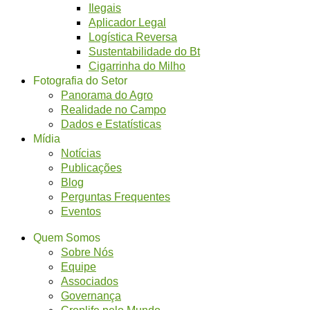
Ilegais
Aplicador Legal
Logística Reversa
Sustentabilidade do Bt
Cigarrinha do Milho
Fotografia do Setor
Panorama do Agro
Realidade no Campo
Dados e Estatísticas
Mídia
Notícias
Publicações
Blog
Perguntas Frequentes
Eventos
Quem Somos
Sobre Nós
Equipe
Associados
Governança
Croplife pelo Mundo