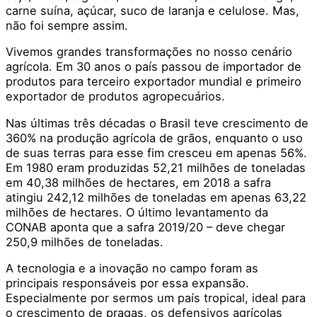
carne suína, açúcar, suco de laranja e celulose. Mas,
não foi sempre assim.
Vivemos grandes transformações no nosso cenário
agrícola. Em 30 anos o país passou de importador de
produtos para terceiro exportador mundial e primeiro
exportador de produtos agropecuários.
Nas últimas três décadas o Brasil teve crescimento de
360% na produção agrícola de grãos, enquanto o uso
de suas terras para esse fim cresceu em apenas 56%.
Em 1980 eram produzidas 52,21 milhões de toneladas
em 40,38 milhões de hectares, em 2018 a safra
atingiu 242,12 milhões de toneladas em apenas 63,22
milhões de hectares. O último levantamento da
CONAB aponta que a safra 2019/20 – deve chegar
250,9 milhões de toneladas.
A tecnologia e a inovação no campo foram as
principais responsáveis por essa expansão.
Especialmente por sermos um país tropical, ideal para
o crescimento de pragas, os defensivos agrícolas