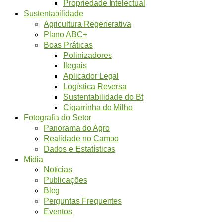
Propriedade Intelectual
Sustentabilidade
Agricultura Regenerativa
Plano ABC+
Boas Práticas
Polinizadores
Ilegais
Aplicador Legal
Logística Reversa
Sustentabilidade do Bt
Cigarrinha do Milho
Fotografia do Setor
Panorama do Agro
Realidade no Campo
Dados e Estatísticas
Mídia
Notícias
Publicações
Blog
Perguntas Frequentes
Eventos