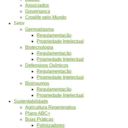
Associados
Governança
Croplife pelo Mundo
Setor
Germoplasma
Regulamentação
Propriedade Intelectual
Biotecnologia
Regulamentação
Propriedade Intelectual
Defensivos Químicos
Regulamentação
Propriedade Intelectual
Bioinsumos
Regulamentação
Propriedade Intelectual
Sustentabilidade
Agricultura Regenerativa
Plano ABC+
Boas Práticas
Polinizadores