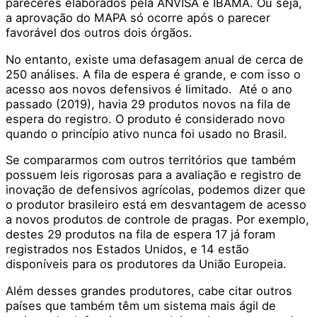
pareceres elaborados pela ANVISA e IBAMA. Ou seja,
a aprovação do MAPA só ocorre após o parecer
favorável dos outros dois órgãos.
No entanto, existe uma defasagem anual de cerca de
250 análises. A fila de espera é grande, e com isso o
acesso aos novos defensivos é limitado. Até o ano
passado (2019), havia 29 produtos novos na fila de
espera do registro. O produto é considerado novo
quando o princípio ativo nunca foi usado no Brasil.
Se compararmos com outros territórios que também
possuem leis rigorosas para a avaliação e registro de
inovação de defensivos agrícolas, podemos dizer que
o produtor brasileiro está em desvantagem de acesso
a novos produtos de controle de pragas. Por exemplo,
destes 29 produtos na fila de espera 17 já foram
registrados nos Estados Unidos, e 14 estão
disponíveis para os produtores da União Europeia.
Além desses grandes produtores, cabe citar outros
países que também têm um sistema mais ágil de