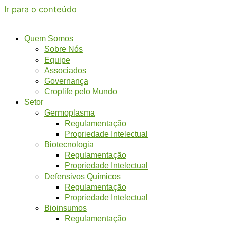
Ir para o conteúdo
Quem Somos
Sobre Nós
Equipe
Associados
Governança
Croplife pelo Mundo
Setor
Germoplasma
Regulamentação
Propriedade Intelectual
Biotecnologia
Regulamentação
Propriedade Intelectual
Defensivos Químicos
Regulamentação
Propriedade Intelectual
Bioinsumos
Regulamentação