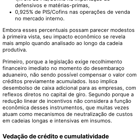
defensivos e matérias-primas,
0,925% de PIS/Cofins nas operações de venda
no mercado interno.
Embora esses percentuais possam parecer modestos
à primeira vista, seu impacto econômico se revela
mais amplo quando analisado ao longo da cadeia
produtiva.
Primeiro, porque a legislação exige recolhimento
financeiro imediato no momento do desembaraço
aduaneiro, não sendo possível compensar o valor com
créditos previamente acumulados. Isso implica
desembolso de caixa adicional para as empresas, com
reflexos diretos no capital de giro. Segundo porque a
redução linear de incentivos não considera a função
econômica desses instrumentos, que muitas vezes
atuam como mecanismos de neutralização de custos
em cadeias longas e intensivas em insumos.
Vedação de crédito e cumulatividade