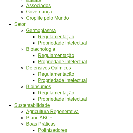
Associados
Governança
Croplife pelo Mundo
Setor
Germoplasma
Regulamentação
Propriedade Intelectual
Biotecnologia
Regulamentação
Propriedade Intelectual
Defensivos Químicos
Regulamentação
Propriedade Intelectual
Bioinsumos
Regulamentação
Propriedade Intelectual
Sustentabilidade
Agricultura Regenerativa
Plano ABC+
Boas Práticas
Polinizadores