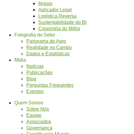
Ilegais
Aplicador Legal
Logística Reversa
Sustentabilidade do Bt
Cigarrinha do Milho
Fotografia do Setor
Panorama do Agro
Realidade no Campo
Dados e Estatísticas
Mídia
Notícias
Publicações
Blog
Perguntas Frequentes
Eventos
Quem Somos
Sobre Nós
Equipe
Associados
Governança
Croplife pelo Mundo