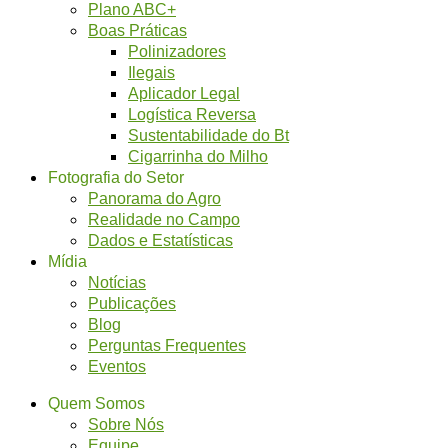
Plano ABC+
Boas Práticas
Polinizadores
Ilegais
Aplicador Legal
Logística Reversa
Sustentabilidade do Bt
Cigarrinha do Milho
Fotografia do Setor
Panorama do Agro
Realidade no Campo
Dados e Estatísticas
Mídia
Notícias
Publicações
Blog
Perguntas Frequentes
Eventos
Quem Somos
Sobre Nós
Equipe