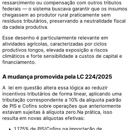
ressarcimento ou compensação com outros tributos
federais — o sistema buscava garantir que os insumos
chegassem ao produtor rural praticamente sem
resíduos tributários, preservando a neutralidade fiscal
da cadeia produtiva.
Esse desenho é particularmente relevante em
atividades agrícolas, caracterizadas por ciclos
produtivos longos, elevada exposição a riscos
climáticos e forte sensibilidade a custos de capital e
financiamento.
A mudança promovida pela LC 224/2025
A lei em questão altera essa lógica ao reduzir
incentivos tributários de forma linear, aplicando uma
tributação correspondente a 10% da alíquota padrão
de PIS e Cofins sobre operações que anteriormente
estavam sujeitas à alíquota zero.Na prática, isso
resulta em novas alíquotas efetivas:
1,175% de PIS/Cofins na importação de