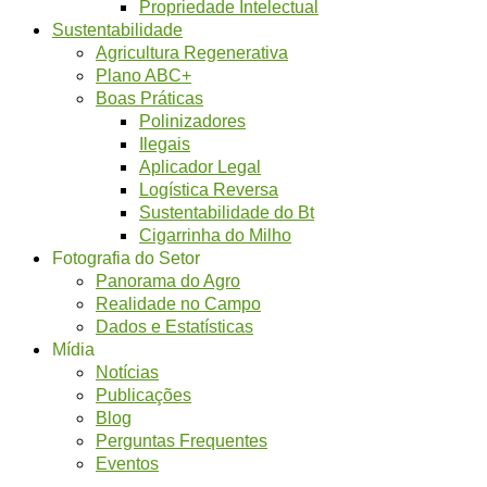
Propriedade Intelectual
Sustentabilidade
Agricultura Regenerativa
Plano ABC+
Boas Práticas
Polinizadores
Ilegais
Aplicador Legal
Logística Reversa
Sustentabilidade do Bt
Cigarrinha do Milho
Fotografia do Setor
Panorama do Agro
Realidade no Campo
Dados e Estatísticas
Mídia
Notícias
Publicações
Blog
Perguntas Frequentes
Eventos