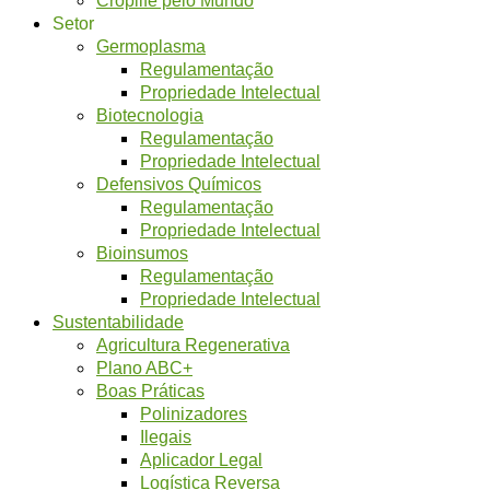
Setor
Germoplasma
Regulamentação
Propriedade Intelectual
Biotecnologia
Regulamentação
Propriedade Intelectual
Defensivos Químicos
Regulamentação
Propriedade Intelectual
Bioinsumos
Regulamentação
Propriedade Intelectual
Sustentabilidade
Agricultura Regenerativa
Plano ABC+
Boas Práticas
Polinizadores
Ilegais
Aplicador Legal
Logística Reversa