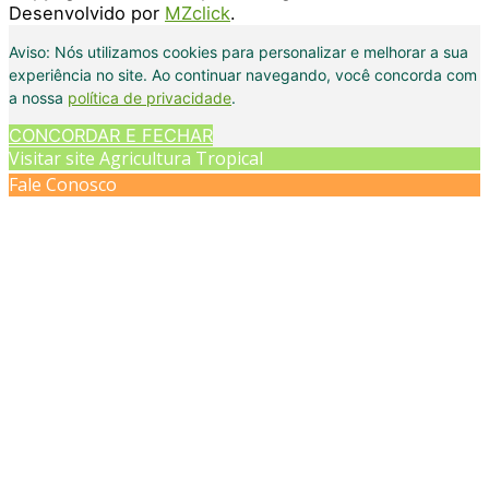
Desenvolvido por
MZclick
.
Aviso: Nós utilizamos cookies para personalizar e melhorar a sua
experiência no site. Ao continuar navegando, você concorda com
a nossa
política de privacidade
.
CONCORDAR E FECHAR
Visitar site Agricultura Tropical
Fale Conosco