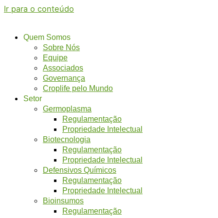
Ir para o conteúdo
Quem Somos
Sobre Nós
Equipe
Associados
Governança
Croplife pelo Mundo
Setor
Germoplasma
Regulamentação
Propriedade Intelectual
Biotecnologia
Regulamentação
Propriedade Intelectual
Defensivos Químicos
Regulamentação
Propriedade Intelectual
Bioinsumos
Regulamentação