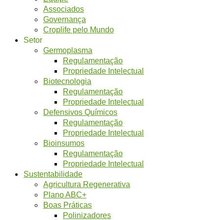
Associados
Governança
Croplife pelo Mundo
Setor
Germoplasma
Regulamentação
Propriedade Intelectual
Biotecnologia
Regulamentação
Propriedade Intelectual
Defensivos Químicos
Regulamentação
Propriedade Intelectual
Bioinsumos
Regulamentação
Propriedade Intelectual
Sustentabilidade
Agricultura Regenerativa
Plano ABC+
Boas Práticas
Polinizadores