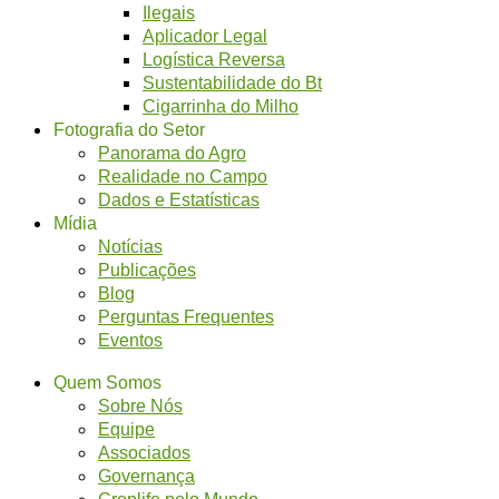
Ilegais
Aplicador Legal
Logística Reversa
Sustentabilidade do Bt
Cigarrinha do Milho
Fotografia do Setor
Panorama do Agro
Realidade no Campo
Dados e Estatísticas
Mídia
Notícias
Publicações
Blog
Perguntas Frequentes
Eventos
Quem Somos
Sobre Nós
Equipe
Associados
Governança
Croplife pelo Mundo