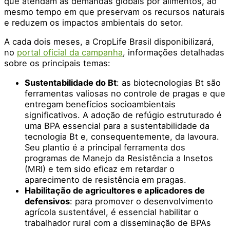
que atendam às demandas globais por alimentos, ao
mesmo tempo em que preservam os recursos naturais
e reduzem os impactos ambientais do setor.
A cada dois meses, a CropLife Brasil disponibilizará,
no
portal oficial da campanha
, informações detalhadas
sobre os principais temas:
Sustentabilidade do Bt
: as biotecnologias Bt são
ferramentas valiosas no controle de pragas e que
entregam benefícios socioambientais
significativos. A adoção de refúgio estruturado é
uma BPA essencial para a sustentabilidade da
tecnologia Bt e, consequentemente, da lavoura.
Seu plantio é a principal ferramenta dos
programas de Manejo da Resistência a Insetos
(MRI) e tem sido eficaz em retardar o
aparecimento de resistência em pragas.
Habilitação de agricultores e aplicadores de
defensivos
: para promover o desenvolvimento
agrícola sustentável, é essencial habilitar o
trabalhador rural com a disseminação de BPAs