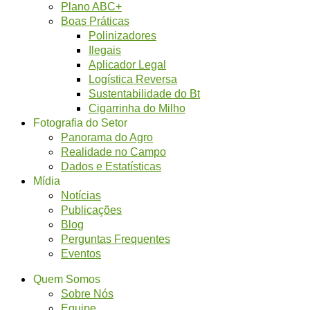
Plano ABC+
Boas Práticas
Polinizadores
Ilegais
Aplicador Legal
Logística Reversa
Sustentabilidade do Bt
Cigarrinha do Milho
Fotografia do Setor
Panorama do Agro
Realidade no Campo
Dados e Estatísticas
Mídia
Notícias
Publicações
Blog
Perguntas Frequentes
Eventos
Quem Somos
Sobre Nós
Equipe