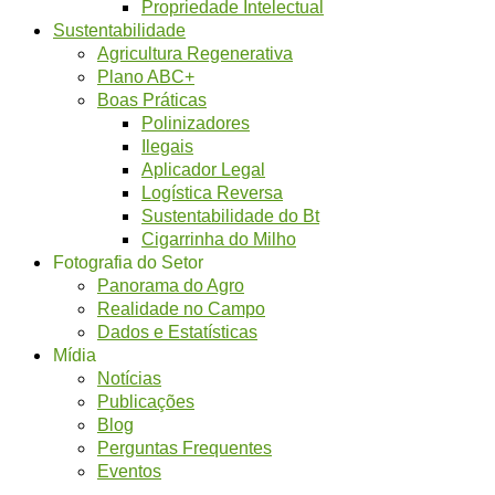
Propriedade Intelectual
Sustentabilidade
Agricultura Regenerativa
Plano ABC+
Boas Práticas
Polinizadores
Ilegais
Aplicador Legal
Logística Reversa
Sustentabilidade do Bt
Cigarrinha do Milho
Fotografia do Setor
Panorama do Agro
Realidade no Campo
Dados e Estatísticas
Mídia
Notícias
Publicações
Blog
Perguntas Frequentes
Eventos