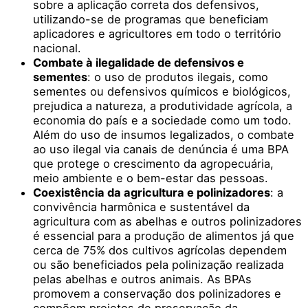
sobre a aplicação correta dos defensivos,
utilizando-se de programas que beneficiam
aplicadores e agricultores em todo o território
nacional.
Combate à ilegalidade de defensivos e
sementes
: o uso de produtos ilegais, como
sementes ou defensivos químicos e biológicos,
prejudica a natureza, a produtividade agrícola, a
economia do país e a sociedade como um todo.
Além do uso de insumos legalizados, o combate
ao uso ilegal via canais de denúncia é uma BPA
que protege o crescimento da agropecuária,
meio ambiente e o bem-estar das pessoas.
Coexistência da agricultura e polinizadores
: a
convivência harmônica e sustentável da
agricultura com as abelhas e outros polinizadores
é essencial para a produção de alimentos já que
cerca de 75% dos cultivos agrícolas dependem
ou são beneficiados pela polinização realizada
pelas abelhas e outros animais. As BPAs
promovem a conservação dos polinizadores e
compõem projetos de preservação da