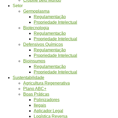
Setor
Germoplasma
Regulamentação
Propriedade Intelectual
Biotecnologia
Regulamentação
Propriedade Intelectual
Defensivos Químicos
Regulamentação
Propriedade Intelectual
Bioinsumos
Regulamentação
Propriedade Intelectual
Sustentabilidade
Agricultura Regenerativa
Plano ABC+
Boas Práticas
Polinizadores
Ilegais
Aplicador Legal
Logística Reversa