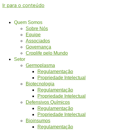
Ir para o conteúdo
Quem Somos
Sobre Nós
Equipe
Associados
Governança
Croplife pelo Mundo
Setor
Germoplasma
Regulamentação
Propriedade Intelectual
Biotecnologia
Regulamentação
Propriedade Intelectual
Defensivos Químicos
Regulamentação
Propriedade Intelectual
Bioinsumos
Regulamentação