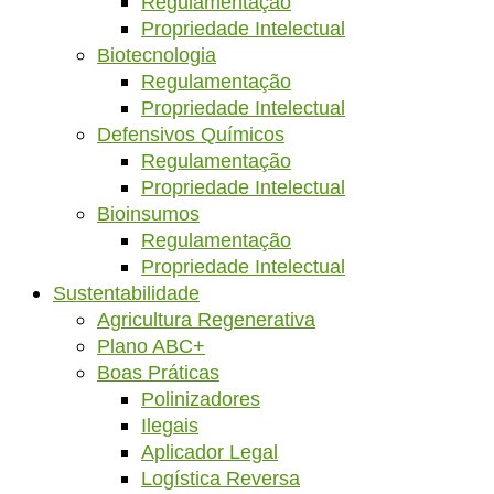
Regulamentação
Propriedade Intelectual
Biotecnologia
Regulamentação
Propriedade Intelectual
Defensivos Químicos
Regulamentação
Propriedade Intelectual
Bioinsumos
Regulamentação
Propriedade Intelectual
Sustentabilidade
Agricultura Regenerativa
Plano ABC+
Boas Práticas
Polinizadores
Ilegais
Aplicador Legal
Logística Reversa