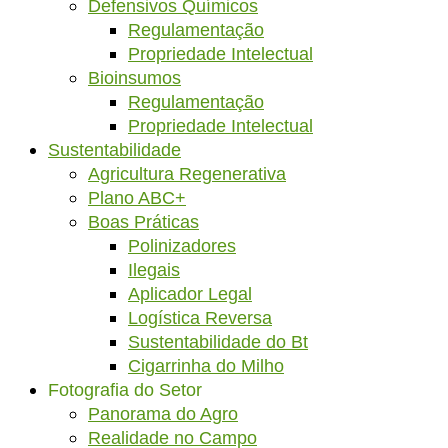
Defensivos Químicos
Regulamentação
Propriedade Intelectual
Bioinsumos
Regulamentação
Propriedade Intelectual
Sustentabilidade
Agricultura Regenerativa
Plano ABC+
Boas Práticas
Polinizadores
Ilegais
Aplicador Legal
Logística Reversa
Sustentabilidade do Bt
Cigarrinha do Milho
Fotografia do Setor
Panorama do Agro
Realidade no Campo