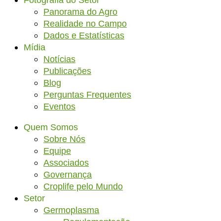
Fotografia do Setor
Panorama do Agro
Realidade no Campo
Dados e Estatísticas
Mídia
Notícias
Publicações
Blog
Perguntas Frequentes
Eventos
Quem Somos
Sobre Nós
Equipe
Associados
Governança
Croplife pelo Mundo
Setor
Germoplasma