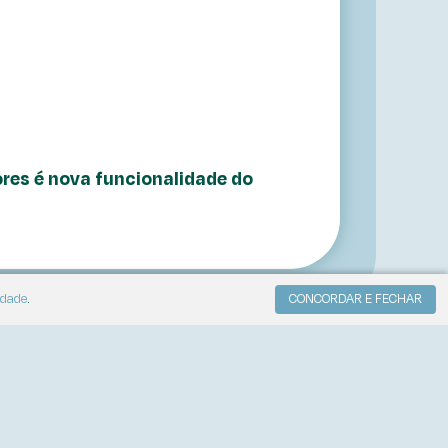
ores é nova funcionalidade do
idade
.
CONCORDAR E FECHAR