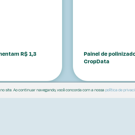
mentam R$ 1,3
Painel de polinizad
CropData
a no site. Ao continuar navegando, você concorda com a nossa
política de privac
ENDEREÇO
Av. Roque Petroni Júnior 850.