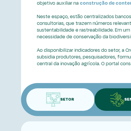
objetivo auxiliar na
construção de conteú
Neste espaço, estão centralizados bancos 
consultorias, que trazem números relevan
sustentabilidade e rastreabilidade. Em u
necessidade de conservação da biodiversi
Ao disponibilizar indicadores do setor, a 
subsidia produtores, pesquisadores, form
central da inovação agrícola. O portal con
SETOR
SE