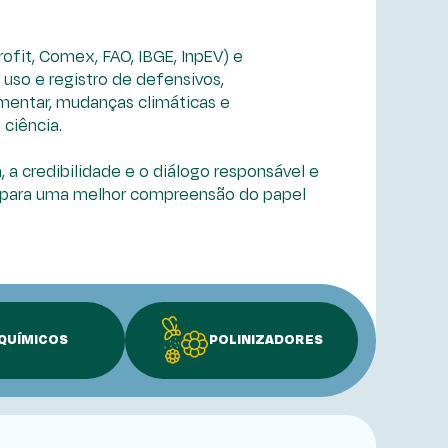
fit, Comex, FAO, IBGE, InpEV) e
uso e registro de defensivos,
imentar, mudanças climáticas e
ciência.
, a credibilidade e o diálogo responsável e
os para uma melhor compreensão do papel
QUÍMICOS
POLINIZADORES